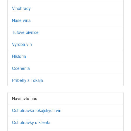
Vinohrady
Naše vína
Tufové pivnice
Výroba vín
História
Ocenenia
Príbehy z Tokaja
Navštívte nás
Ochutnávka tokajských vín
Ochutnávky u klienta