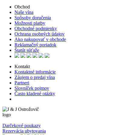
Obchod
Naše vína
Spôsoby doručenia
Možnosti platby
Obchodné podmienky
Ochrana osobných údajov
Ako nakupovať v obchode
Reklamačný poriadok
Štatút súťaže
Kontakt
Kontaktné informácie
Záujem o predaj vína
Partneri
Slovníček pojmov
Často kladené otázky
Darčekové poukazy
Rezervácia ubytovania