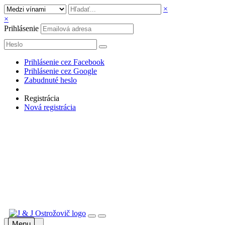
×
×
Prihlásenie
Prihlásenie cez Facebook
Prihlásenie cez Google
Zabudnuté heslo
Registrácia
Nová registrácia
Menu