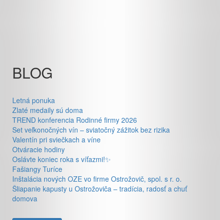
BLOG
Letná ponuka
Zlaté medaily sú doma
TREND konferencia Rodinné firmy 2026
Set veľkonočných vín – sviatočný zážitok bez rizika
Valentín pri sviečkach a víne
Otváracie hodiny
Oslávte koniec roka s víťazmi!✨
Fašiangy Turíce
Inštalácia nových OZE vo firme Ostrožovič, spol. s r. o.
Šliapanie kapusty u Ostrožoviča – tradícia, radosť a chuť
domova