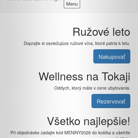
Menu
Ružové leto
Doprajte si osviežujúce ružové vína, ktoré patria k letu.
Nakupovať
Wellness na Tokaji
Oddych, ktorý máte v cene ubytovania.
Rezervovať
Všetko najlepšie!
Pri objednávke zadajte kód MENINY2026 do košíka a ušetrite