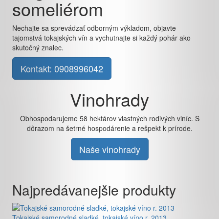
someliérom
Nechajte sa sprevádzať odborným výkladom, objavte
tajomstvá tokajských vín a vychutnajte si každý pohár ako
skutočný znalec.
Kontakt: 0908996042
Vinohrady
Obhospodarujeme 58 hektárov vlastných rodivých viníc. S
dôrazom na šetrné hospodárenie a rešpekt k prírode.
Naše vinohrady
Najpredávanejšie produkty
Tokajské samorodné sladké, tokajské víno r. 2013