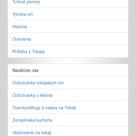
Tufové pivnice
Výroba vín
História
Ocenenia
Príbehy z Tokaja
Navštívte nás
Ochutnávka tokajských vín
Ochutnávky u klienta
Teambuildingy a oslavy na Tokaji
Zemplínska kuchyňa
Ubytovanie na tokaji