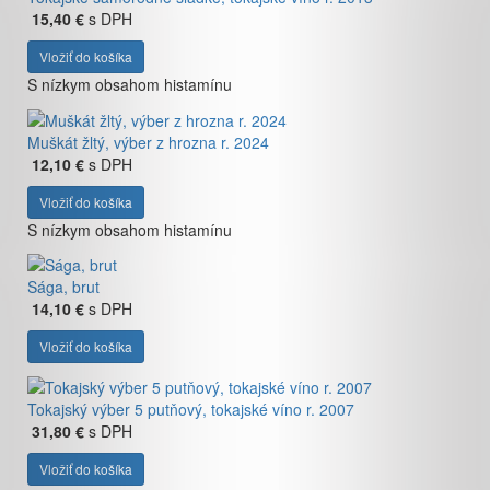
15,40 €
s DPH
Vložiť do košíka
S nízkym obsahom histamínu
Muškát žltý, výber z hrozna r. 2024
12,10 €
s DPH
Vložiť do košíka
S nízkym obsahom histamínu
Sága, brut
14,10 €
s DPH
Vložiť do košíka
Tokajský výber 5 putňový, tokajské víno r. 2007
31,80 €
s DPH
Vložiť do košíka