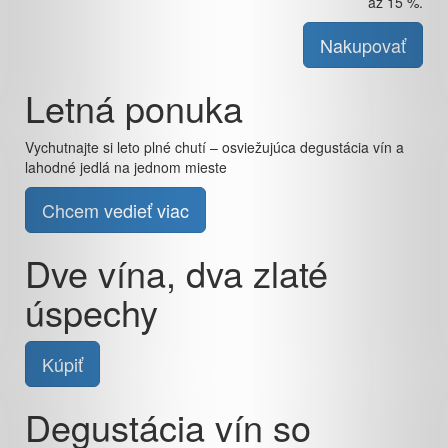
až 15 %.
Nakupovať
Letná ponuka
Vychutnajte si leto plné chutí – osviežujúca degustácia vín a
lahodné jedlá na jednom mieste
Chcem vedieť viac
Dve vína, dva zlaté
úspechy
Kúpiť
Degustácia vín so