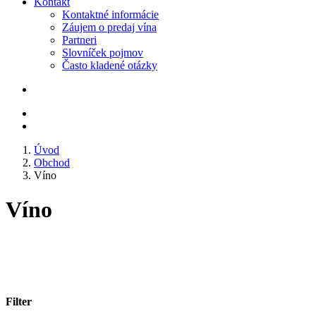
Kontakt
Kontaktné informácie
Záujem o predaj vína
Partneri
Slovníček pojmov
Často kladené otázky
Úvod
Obchod
Víno
Víno
Filter