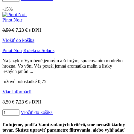
-15%
Pinot Noir
8,50 €
7,23 €
s DPH
Vložiť do košíka
Pinot Noir
Kolekcia Solaris
Na jazyku: Vyrobené jemným a šetrným, spracovaním modrého
hrozna. Vo vôni Vás poteší jemná aromatika malín a lístky
lesných jahôd....
ružové polosladké 0,75
Viac informácií
8,50 €
7,23 €
s DPH
Vložiť do košíka
Ľutujeme, podľa Vami zadaných kritérií, sme nenašli žiadny
tovar. Skúste upraviť parametre filtrovania, alebo vyhľadať