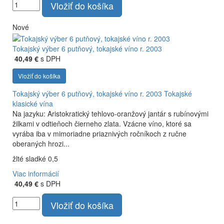
Vložiť do košíka
Nové
Tokajský výber 6 putňový, tokajské víno r. 2003
40,49 €
s DPH
Vložiť do košíka
Tokajský výber 6 putňový, tokajské víno r. 2003
Tokajské
klasické vína
Na jazyku: Aristokratický tehlovo-oranžový jantár s rubínovými
žilkami v odtieňoch čierneho zlata. Vzácne víno, ktoré sa
vyrába iba v mimoriadne priaznivých ročníkoch z ručne
oberaných hrozi...
žlté sladké 0,5
Viac informácií
40,49 €
s DPH
Vložiť do košíka