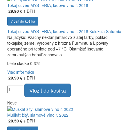
Tokaj cuvée MYSTERIA, ľadové víno r. 2018
29,90 €
s DPH
Vložiť do košíka
Tokaj cuvée MYSTERIA, ľadové víno r. 2018
Kolekcia Saturnia
Na jazyku: Vzácny nektár jantárovo-zlatej farby, poklad
tokajskej zeme, vyrobený z hrozna Furmintu a Lipoviny
oberaného pri teplote pod –7 °C. Okamžité lisovanie
zamrznutých bobúľ zachovalo...
biele sladké 0,375
Viac informácií
29,90 €
s DPH
Vložiť do košíka
Nové
Muškát žltý, slamové víno r. 2022
20,50 €
s DPH