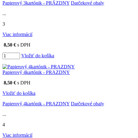
Papierový 3kartónik - PRÁZDNY
Darčekové obaly
...
3
Viac informácií
8,50 €
s DPH
Vložiť do košíka
Papierový 4kartónik - PRAZDNY
8,50 €
s DPH
Vložiť do košíka
Papierový 4kartónik - PRAZDNY
Darčekové obaly
...
4
Viac informácií