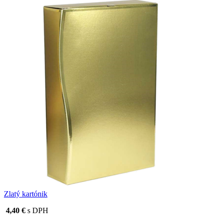
Zlatý kartónik
4,40 €
s DPH