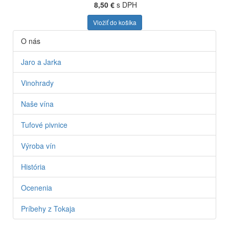
8,50 €
s DPH
Vložiť do košíka
O nás
Jaro a Jarka
Vinohrady
Naše vína
Tufové pivnice
Výroba vín
História
Ocenenia
Príbehy z Tokaja