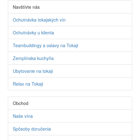
Navštívte nás
Ochutnávka tokajských vín
Ochutnávky u klienta
Teambuildingy a oslavy na Tokaji
Zemplínska kuchyňa
Ubytovanie na tokaji
Relax na Tokaji
Obchod
Naše vína
Spôsoby doručenia