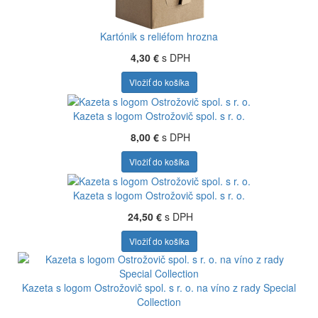
Kartónik s reliéfom hrozna
4,30 €
s DPH
Vložiť do košíka
Kazeta s logom Ostrožovič spol. s r. o.
8,00 €
s DPH
Vložiť do košíka
Kazeta s logom Ostrožovič spol. s r. o.
24,50 €
s DPH
Vložiť do košíka
Kazeta s logom Ostrožovič spol. s r. o. na víno z rady Special
Collection