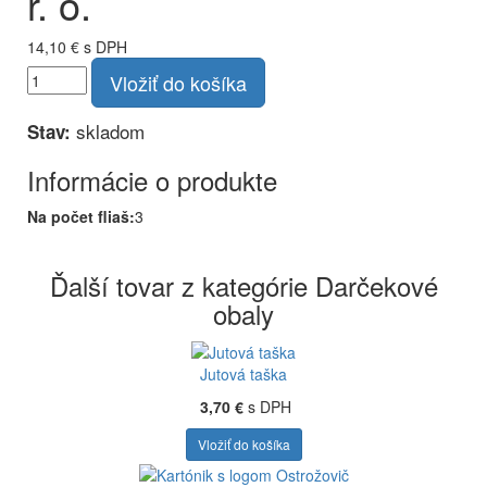
r. o.
14,10 €
s DPH
Vložiť do košíka
skladom
Stav:
Informácie o produkte
Na počet fliaš:
3
Ďalší tovar z kategórie Darčekové
obaly
Jutová taška
3,70 €
s DPH
Vložiť do košíka