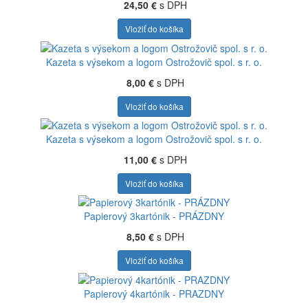
24,50 €
s DPH
Vložiť do košíka
Kazeta s výsekom a logom Ostrožovič spol. s r. o.
8,00 €
s DPH
Vložiť do košíka
Kazeta s výsekom a logom Ostrožovič spol. s r. o.
11,00 €
s DPH
Vložiť do košíka
Papierový 3kartónik - PRÁZDNY
8,50 €
s DPH
Vložiť do košíka
Papierový 4kartónik - PRAZDNY