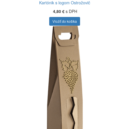
Kartónik s logom Ostrožovič
4,80 €
s DPH
Vložiť do košíka