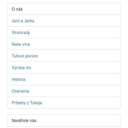
O nás
Jaro a Jarka
Vinohrady
Naše vína
Tufové pivnice
Výroba vín
História
Ocenenia
Príbehy z Tokaja
Navštívte nás