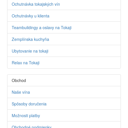
Ochutnávka tokajských vín
Ochutnávky u klienta
Teambuildingy a oslavy na Tokaji
Zemplínska kuchyňa
Ubytovanie na tokaji
Relax na Tokaji
Obchod
Naše vína
Spôsoby doručenia
Možnosti platby
Obchodné podmienky