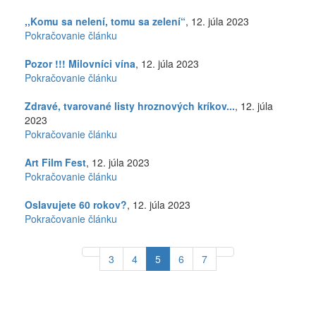
,,Komu sa nelení, tomu sa zelení“
, 12. júla 2023
Pokračovanie článku
Pozor !!! Milovníci vína
, 12. júla 2023
Pokračovanie článku
Zdravé, tvarované listy hroznových kríkov...
, 12. júla
2023
Pokračovanie článku
Art Film Fest
, 12. júla 2023
Pokračovanie článku
Oslavujete 60 rokov?
, 12. júla 2023
Pokračovanie článku
3
4
5
6
7