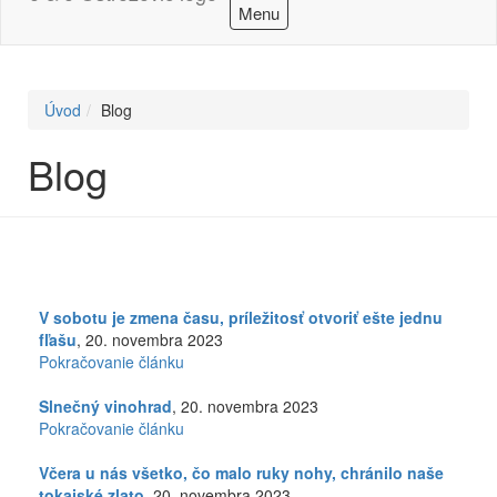
Menu
Úvod
Blog
Blog
V sobotu je zmena času, príležitosť otvoriť ešte jednu
fľašu
, 20. novembra 2023
Pokračovanie článku
Slnečný vinohrad
, 20. novembra 2023
Pokračovanie článku
Včera u nás všetko, čo malo ruky nohy, chránilo naše
tokajské zlato
, 20. novembra 2023