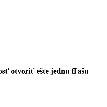
osť otvoriť ešte jednu fľašu