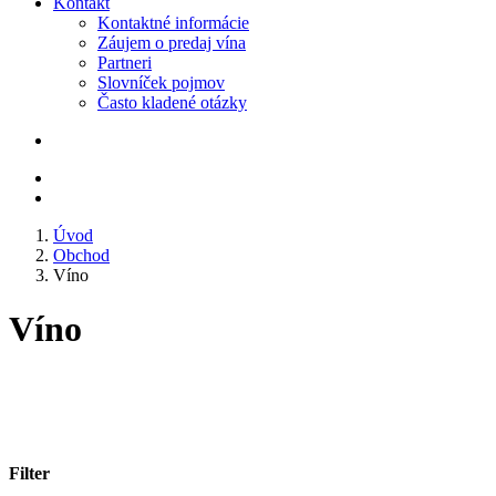
Kontakt
Kontaktné informácie
Záujem o predaj vína
Partneri
Slovníček pojmov
Často kladené otázky
Úvod
Obchod
Víno
Víno
Filter