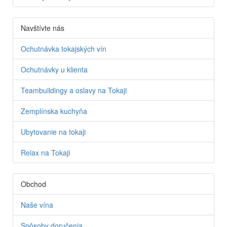
Navštívte nás
Ochutnávka tokajských vín
Ochutnávky u klienta
Teambuildingy a oslavy na Tokaji
Zemplínska kuchyňa
Ubytovanie na tokaji
Relax na Tokaji
Obchod
Naše vína
Spôsoby doručenia