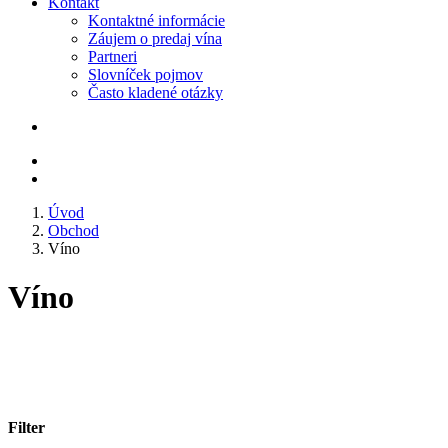
Kontakt
Kontaktné informácie
Záujem o predaj vína
Partneri
Slovníček pojmov
Často kladené otázky
Úvod
Obchod
Víno
Víno
Filter