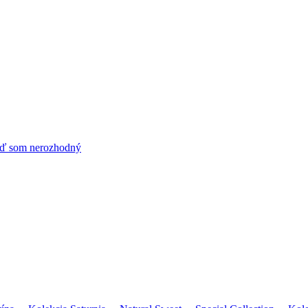
ď som nerozhodný