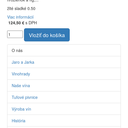
žlté sladké 0.50
Viac informácií
124,50 €
s DPH
Vložiť do košíka
O nás
Jaro a Jarka
Vinohrady
Naše vína
Tufové pivnice
Výroba vín
História