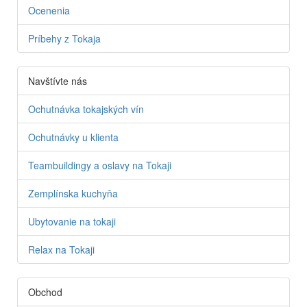
Ocenenia
Príbehy z Tokaja
Navštívte nás
Ochutnávka tokajských vín
Ochutnávky u klienta
Teambuildingy a oslavy na Tokaji
Zemplínska kuchyňa
Ubytovanie na tokaji
Relax na Tokaji
Obchod