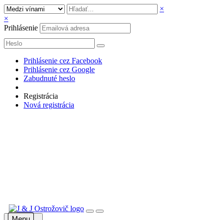
×
×
Prihlásenie
Prihlásenie cez Facebook
Prihlásenie cez Google
Zabudnuté heslo
Registrácia
Nová registrácia
Menu