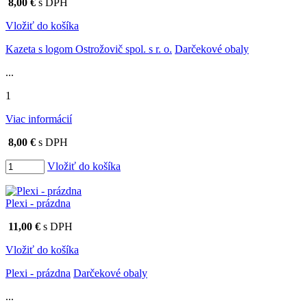
8,00 €
s DPH
Vložiť do košíka
Kazeta s logom Ostrožovič spol. s r. o.
Darčekové obaly
...
1
Viac informácií
8,00 €
s DPH
Vložiť do košíka
Plexi - prázdna
11,00 €
s DPH
Vložiť do košíka
Plexi - prázdna
Darčekové obaly
...