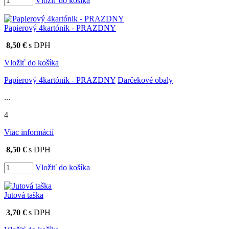
Vložiť do košíka
Papierový 4kartónik - PRAZDNY
8,50 €
s DPH
Vložiť do košíka
Papierový 4kartónik - PRAZDNY
Darčekové obaly
...
4
Viac informácií
8,50 €
s DPH
Vložiť do košíka
Jutová taška
3,70 €
s DPH