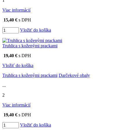
1
Viac informácií
15,40 €
s DPH
Vložiť do košíka
Truhlica s koženými prackami
19,40 €
s DPH
Vložiť do košíka
Truhlica s koženými prackami
Darčekové obaly
...
2
Viac informácií
19,40 €
s DPH
Vložiť do košíka