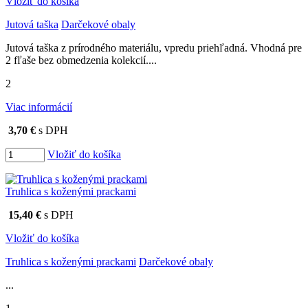
Vložiť do košíka
Jutová taška
Darčekové obaly
Jutová taška z prírodného materiálu, vpredu priehľadná. Vhodná pre
2 fľaše bez obmedzenia kolekcií....
2
Viac informácií
3,70 €
s DPH
Vložiť do košíka
Truhlica s koženými prackami
15,40 €
s DPH
Vložiť do košíka
Truhlica s koženými prackami
Darčekové obaly
...