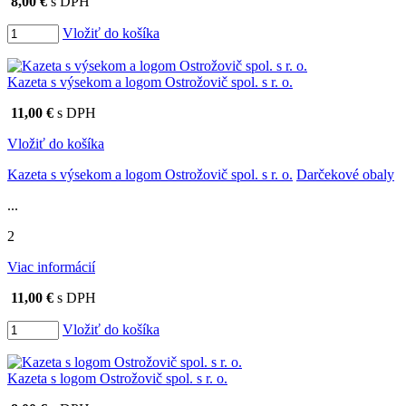
8,00 €
s DPH
Vložiť do košíka
Kazeta s výsekom a logom Ostrožovič spol. s r. o.
11,00 €
s DPH
Vložiť do košíka
Kazeta s výsekom a logom Ostrožovič spol. s r. o.
Darčekové obaly
...
2
Viac informácií
11,00 €
s DPH
Vložiť do košíka
Kazeta s logom Ostrožovič spol. s r. o.