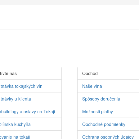
tívte nás
Obchod
tnávka tokajských vín
Naše vína
tnávky u klienta
Spôsoby doručenia
buildingy a oslavy na Tokaji
Možnosti platby
línska kuchyňa
Obchodné podmienky
vanie na tokaji
Ochrana osobných údajov