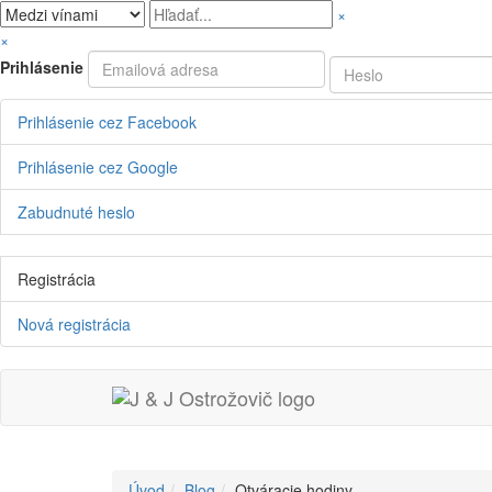
×
×
Prihlásenie
Prihlásenie cez Facebook
Prihlásenie cez Google
Zabudnuté heslo
Registrácia
Nová registrácia
Úvod
Blog
Otváracie hodiny