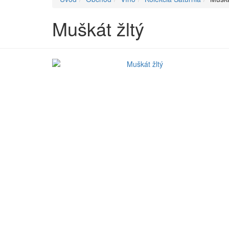
Muškát žltý