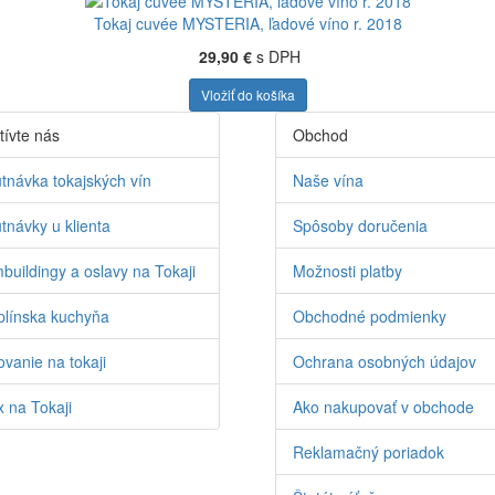
Tokaj cuvée MYSTERIA, ľadové víno r. 2018
29,90 €
s DPH
Vložiť do košíka
tívte nás
Obchod
tnávka tokajských vín
Naše vína
tnávky u klienta
Spôsoby doručenia
buildingy a oslavy na Tokaji
Možnosti platby
línska kuchyňa
Obchodné podmienky
vanie na tokaji
Ochrana osobných údajov
 na Tokaji
Ako nakupovať v obchode
Reklamačný poriadok