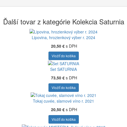
Ďalší tovar z kategórie Kolekcia Saturnia
Lipovina, hrozienkový výber r. 2024
20,50 €
s DPH
Vložiť do košíka
Set SATURNIA
73,50 €
s DPH
Vložiť do košíka
Tokaj cuvée, slamové víno r. 2021
20,50 €
s DPH
Vložiť do košíka