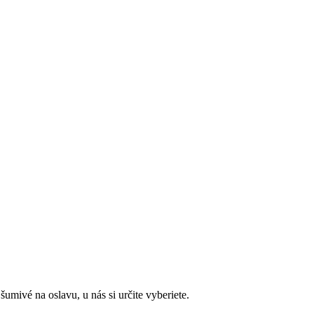
umivé na oslavu, u nás si určite vyberiete.