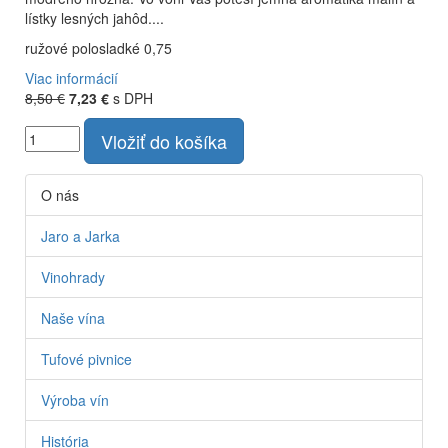
lístky lesných jahôd....
ružové polosladké 0,75
Viac informácií
8,50 €
7,23 €
s DPH
Vložiť do košíka
O nás
Jaro a Jarka
Vinohrady
Naše vína
Tufové pivnice
Výroba vín
História