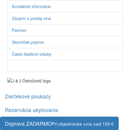
Kontaktné informácie
Záujem o predaj vína
Partneri
Slovníček pojmov
Často kladené otázky
Darčekové poukazy
Rezervácia ubytovania
Doprava ZADARMO
Pri objednávke vína nad 100 €