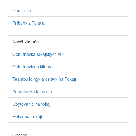
Ocenenia
Príbehy z Tokaja
Navštívte nás
Ochutnávka tokajských vín
Ochutnávky u klienta
Teambuildingy a oslavy na Tokaji
Zemplínska kuchyňa
Ubytovanie na tokaji
Relax na Tokaji
Obchod