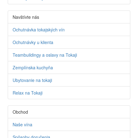
Navštívte nás
Ochutnávka tokajských vín
Ochutnávky u klienta
Teambuildingy a oslavy na Tokaji
Zemplínska kuchyňa
Ubytovanie na tokaji
Relax na Tokaji
Obchod
Naše vína
Spôsoby doručenia