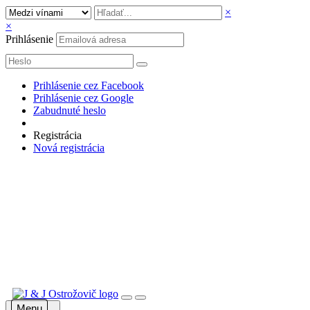
×
×
Prihlásenie
Prihlásenie cez Facebook
Prihlásenie cez Google
Zabudnuté heslo
Registrácia
Nová registrácia
Menu