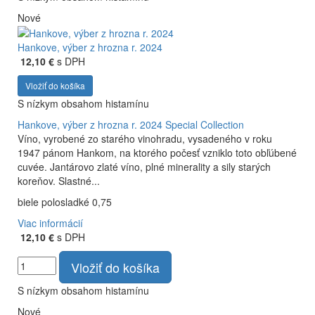
Nové
Hankove, výber z hrozna r. 2024
12,10 €
s DPH
Vložiť do košíka
S nízkym obsahom histamínu
Hankove, výber z hrozna r. 2024
Special Collection
Víno, vyrobené zo starého vinohradu, vysadeného v roku
1947 pánom Hankom, na ktorého počesť vzniklo toto obľúbené
cuvée. Jantárovo zlaté víno, plné minerality a sily starých
koreňov. Slastné...
biele polosladké 0,75
Viac informácií
12,10 €
s DPH
Vložiť do košíka
S nízkym obsahom histamínu
Nové