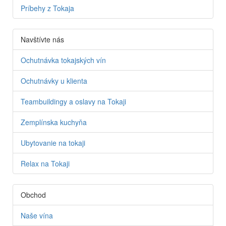
Príbehy z Tokaja
Navštívte nás
Ochutnávka tokajských vín
Ochutnávky u klienta
Teambuildingy a oslavy na Tokaji
Zemplínska kuchyňa
Ubytovanie na tokaji
Relax na Tokaji
Obchod
Naše vína