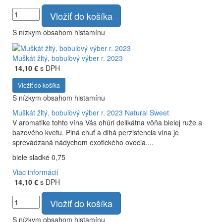
Vložiť do košíka
S nízkym obsahom histamínu
Muškát žltý, bobuľový výber r. 2023
14,10 €
s DPH
Vložiť do košíka
S nízkym obsahom histamínu
Muškát žltý, bobuľový výber r. 2023
Natural Sweet
V aromatike tohto vína Vás ohúri delikátna vôňa bielej ruže a
bazového kvetu. Plná chuť a dlhá perzistencia vína je
sprevádzaná nádychom exotického ovocia....
biele sladké 0,75
Viac informácií
14,10 €
s DPH
Vložiť do košíka
S nízkym obsahom histamínu