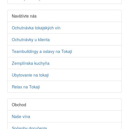
Navštívte nás
Ochutnávka tokajských vín
Ochutnávky u klienta
Teambuildingy a oslavy na Tokaji
Zemplínska kuchyňa
Ubytovanie na tokaji
Relax na Tokaji
Obchod
Naše vína
Spôsoby doručenia