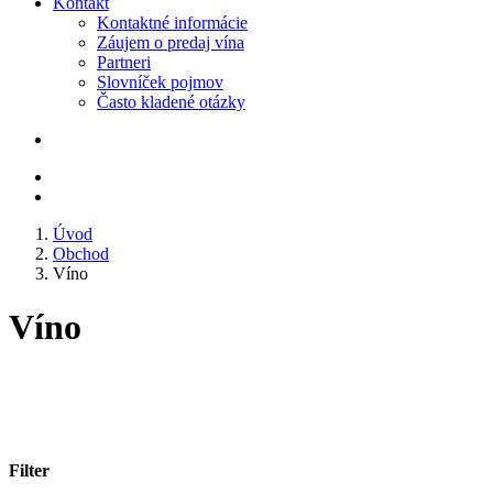
Kontakt
Kontaktné informácie
Záujem o predaj vína
Partneri
Slovníček pojmov
Často kladené otázky
Úvod
Obchod
Víno
Víno
Filter