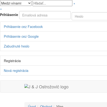
×
×
Prihlásenie
Prihlásenie cez Facebook
Prihlásenie cez Google
Zabudnuté heslo
Registrácia
Nová registrácia
Úvod
Obchod
Víno