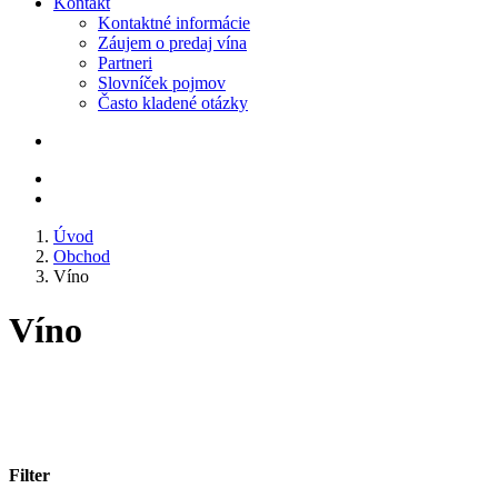
Kontakt
Kontaktné informácie
Záujem o predaj vína
Partneri
Slovníček pojmov
Často kladené otázky
Úvod
Obchod
Víno
Víno
Filter