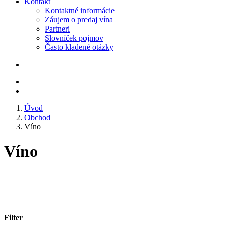
Kontakt
Kontaktné informácie
Záujem o predaj vína
Partneri
Slovníček pojmov
Často kladené otázky
Úvod
Obchod
Víno
Víno
Filter