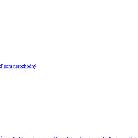
ď som nerozhodný