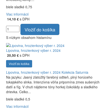
biele sladké 0,75
Viac informácií
14,10 €
s DPH
Vložiť do košíka
S nízkym obsahom histamínu
Lipovina, hrozienkový výber r. 2024
20,50 €
s DPH
Vložiť do košíka
Lipovina, hrozienkový výber r. 2024
Kolekcia Saturnia
Na jazyku: Jasný zlatožltý farebný odtieň, plný horúceho
tokajského slnka. Intenzívna vôňa pripomína zmes sušených
datlí a fíg. V chuti nájdeme tóny horkej čokolády a sladkého
drievka. Celko...
biele sladké 0,5
Viac informácií