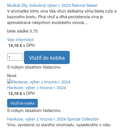
Muškát žltý, bobuľový výber r. 2023
Natural Sweet
V aromatike tohto vína Vás ohúri delikátna vôňa bielej ruže a
bazového kvetu. Plná chuť a dlhá perzistencia vína je
sprevádzaná nádychom exotického ovocia....
biele sladké 0,75
Viac informácií
14,10 €
s DPH
Vložiť do košíka
S nízkym obsahom histamínu
Nové
Hankove, výber z hrozna r. 2024
12,10 €
s DPH
Vložiť do košíka
S nízkym obsahom histamínu
Hankove, výber z hrozna r. 2024
Special Collection
Víno, vyrobené zo starého vinohradu, vysadeného v roku