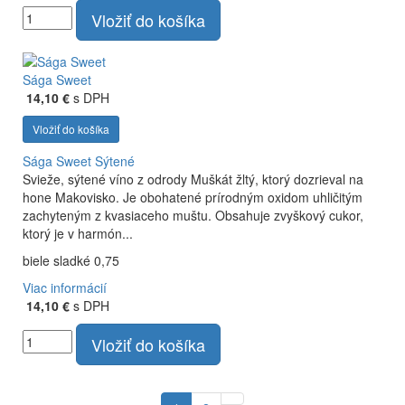
Vložiť do košíka
Sága Sweet
14,10 €
s DPH
Vložiť do košíka
Sága Sweet
Sýtené
Svieže, sýtené víno z odrody Muškát žltý, ktorý dozrieval na
hone Makovisko. Je obohatené prírodným oxidom uhličitým
zachyteným z kvasiaceho muštu. Obsahuje zvyškový cukor,
ktorý je v harmón...
biele sladké 0,75
Viac informácií
14,10 €
s DPH
Vložiť do košíka