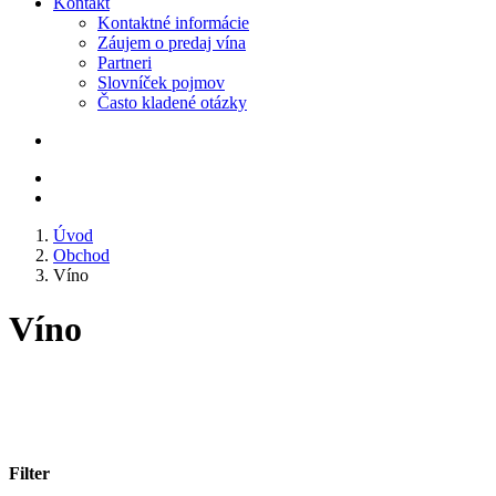
Kontakt
Kontaktné informácie
Záujem o predaj vína
Partneri
Slovníček pojmov
Často kladené otázky
Úvod
Obchod
Víno
Víno
Filter