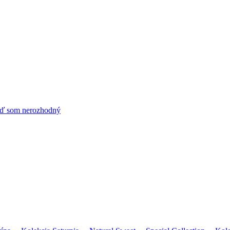
ď som nerozhodný