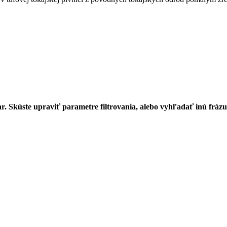
r. Skúste upraviť parametre filtrovania, alebo vyhľadať inú frázu