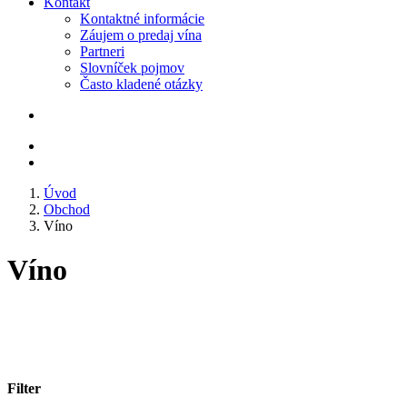
Kontakt
Kontaktné informácie
Záujem o predaj vína
Partneri
Slovníček pojmov
Často kladené otázky
Úvod
Obchod
Víno
Víno
Filter