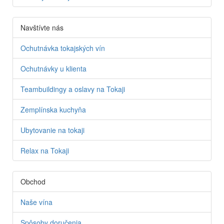
Navštívte nás
Ochutnávka tokajských vín
Ochutnávky u klienta
Teambuildingy a oslavy na Tokaji
Zemplínska kuchyňa
Ubytovanie na tokaji
Relax na Tokaji
Obchod
Naše vína
Spôsoby doručenia