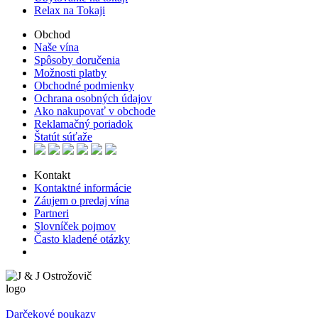
Relax na Tokaji
Obchod
Naše vína
Spôsoby doručenia
Možnosti platby
Obchodné podmienky
Ochrana osobných údajov
Ako nakupovať v obchode
Reklamačný poriadok
Štatút súťaže
Kontakt
Kontaktné informácie
Záujem o predaj vína
Partneri
Slovníček pojmov
Často kladené otázky
Darčekové poukazy