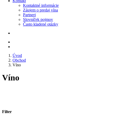
Kontakt
Kontaktné informácie
Záujem o predaj vína
Partneri
Slovníček pojmov
Často kladené otázky
Úvod
Obchod
Víno
Víno
Filter