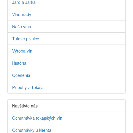
Jaro a Jarka
Vinohrady
Naše vína
Tufové pivnice
Výroba vín
História
Ocenenia
Príbehy z Tokaja
Navštívte nás
Ochutnávka tokajských vín
Ochutnávky u klienta