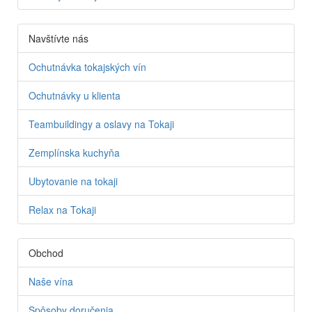
Navštívte nás
Ochutnávka tokajských vín
Ochutnávky u klienta
Teambuildingy a oslavy na Tokaji
Zemplínska kuchyňa
Ubytovanie na tokaji
Relax na Tokaji
Obchod
Naše vína
Spôsoby doručenia