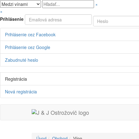
×
×
Prihlásenie
Prihlásenie cez Facebook
Prihlásenie cez Google
Zabudnuté heslo
Registrácia
Nová registrácia
Úvod
Obchod
Víno