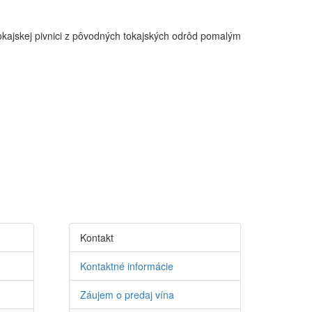
 tokajskej pivnici z pôvodných tokajských odrôd pomalým
Kontakt
Kontaktné informácie
Záujem o predaj vína