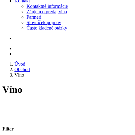
Kontakt
Kontaktné informácie
Záujem o predaj vína
Partneri
Slovníček pojmov
Často kladené otázky
Úvod
Obchod
Víno
Víno
Filter