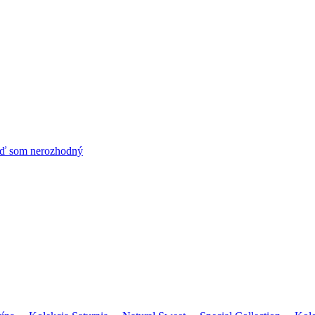
ď som nerozhodný