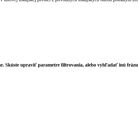
r. Skúste upraviť parametre filtrovania, alebo vyhľadať inú frázu