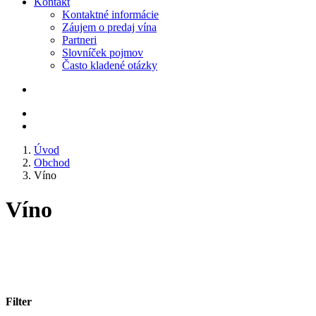
Kontakt
Kontaktné informácie
Záujem o predaj vína
Partneri
Slovníček pojmov
Často kladené otázky
Úvod
Obchod
Víno
Víno
Filter