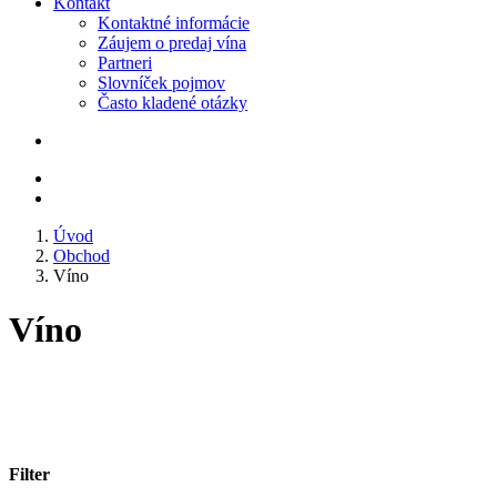
Kontakt
Kontaktné informácie
Záujem o predaj vína
Partneri
Slovníček pojmov
Často kladené otázky
Úvod
Obchod
Víno
Víno
Filter