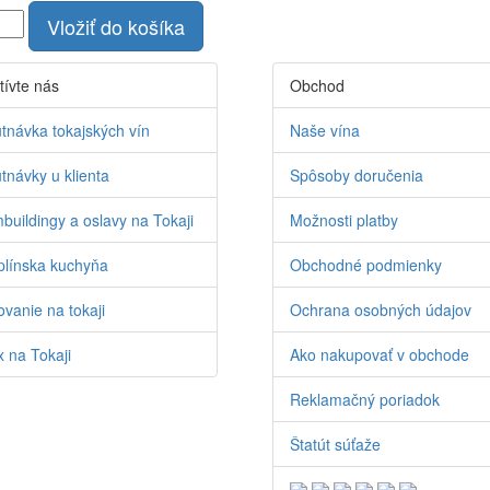
Vložiť do košíka
tívte nás
Obchod
tnávka tokajských vín
Naše vína
tnávky u klienta
Spôsoby doručenia
buildingy a oslavy na Tokaji
Možnosti platby
línska kuchyňa
Obchodné podmienky
vanie na tokaji
Ochrana osobných údajov
 na Tokaji
Ako nakupovať v obchode
Reklamačný poriadok
Štatút súťaže