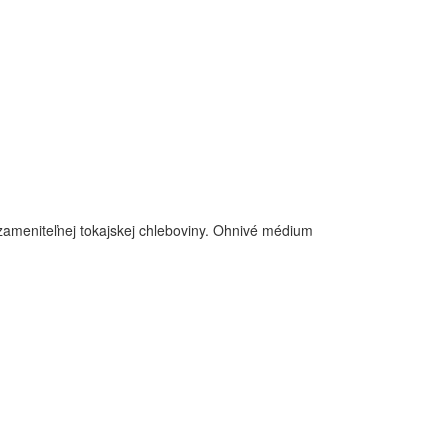
zameniteľnej tokajskej chleboviny. Ohnivé médium