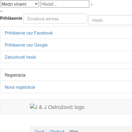
×
×
Prihlásenie
Prihlásenie cez Facebook
Prihlásenie cez Google
Zabudnuté heslo
Registrácia
Nová registrácia
Úvod
Obchod
Víno