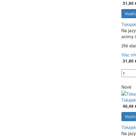
31,80 
Vložiť 
Tokajsk
Na jazy
arómy č
žlté sl
Viac in
31,80 
Nové
Tokajsk
40,49 
Vložiť 
Tokajsk
Na jazy