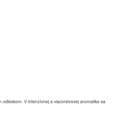
 odleskom. V intenzívnej a viacvrstvovej aromatike sa