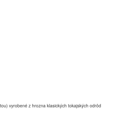
totou) vyrobené z hrozna klasických tokajských odrôd