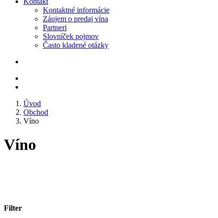
Kontakt
Kontaktné informácie
Záujem o predaj vína
Partneri
Slovníček pojmov
Často kladené otázky
Úvod
Obchod
Víno
Víno
Filter