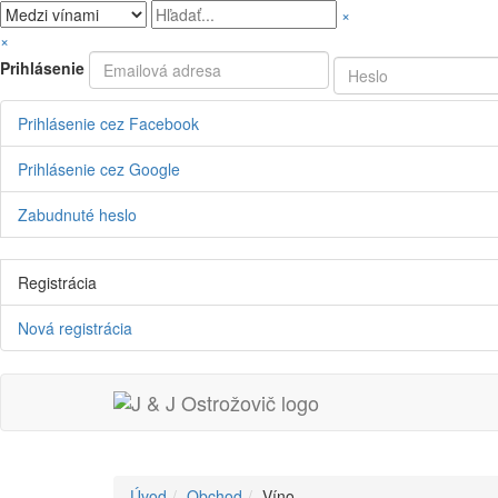
×
×
Prihlásenie
Prihlásenie cez Facebook
Prihlásenie cez Google
Zabudnuté heslo
Registrácia
Nová registrácia
Úvod
Obchod
Víno