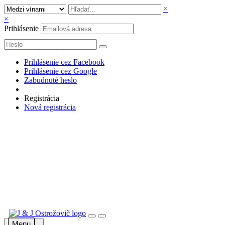
×
×
Prihlásenie
Prihlásenie cez Facebook
Prihlásenie cez Google
Zabudnuté heslo
Registrácia
Nová registrácia
Menu