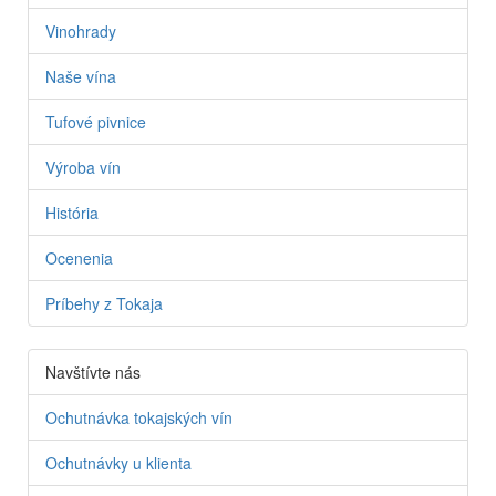
Vinohrady
Naše vína
Tufové pivnice
Výroba vín
História
Ocenenia
Príbehy z Tokaja
Navštívte nás
Ochutnávka tokajských vín
Ochutnávky u klienta