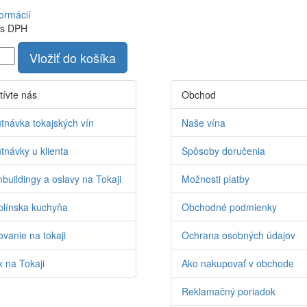
formácií
s DPH
Vložiť do košíka
tívte nás
Obchod
tnávka tokajských vín
Naše vína
tnávky u klienta
Spôsoby doručenia
buildingy a oslavy na Tokaji
Možnosti platby
línska kuchyňa
Obchodné podmienky
vanie na tokaji
Ochrana osobných údajov
 na Tokaji
Ako nakupovať v obchode
Reklamačný poriadok