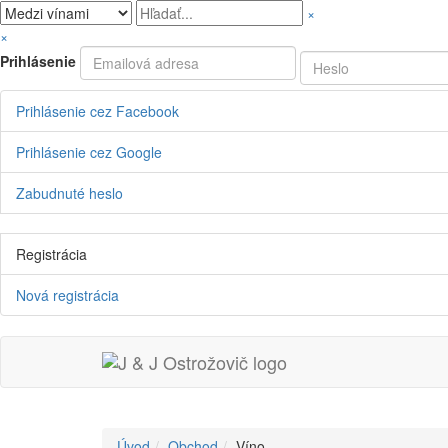
×
×
Prihlásenie
Prihlásenie cez Facebook
Prihlásenie cez Google
Zabudnuté heslo
Registrácia
Nová registrácia
Úvod
Obchod
Víno