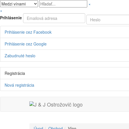
×
×
Prihlásenie
Prihlásenie cez Facebook
Prihlásenie cez Google
Zabudnuté heslo
Registrácia
Nová registrácia
Úvod
Obchod
Víno