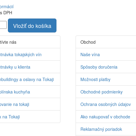
formácií
s DPH
Vložiť do košíka
tívte nás
Obchod
tnávka tokajských vín
Naše vína
tnávky u klienta
Spôsoby doručenia
buildingy a oslavy na Tokaji
Možnosti platby
línska kuchyňa
Obchodné podmienky
vanie na tokaji
Ochrana osobných údajov
 na Tokaji
Ako nakupovať v obchode
Reklamačný poriadok