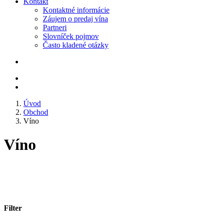
Kontakt
Kontaktné informácie
Záujem o predaj vína
Partneri
Slovníček pojmov
Často kladené otázky
Úvod
Obchod
Víno
Víno
Filter