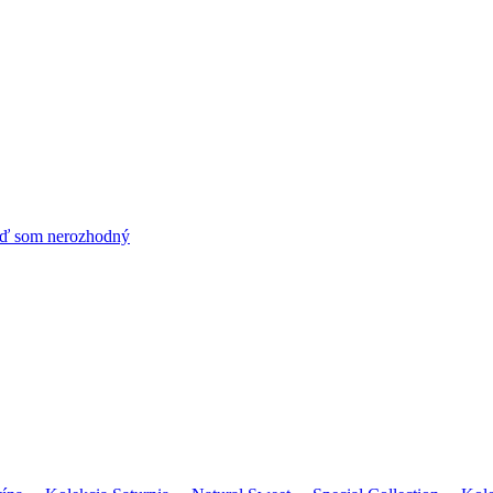
ď som nerozhodný