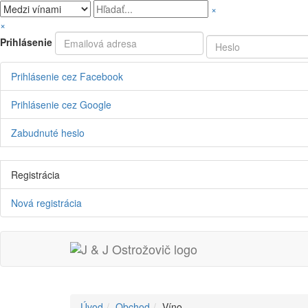
×
×
Prihlásenie
Prihlásenie cez Facebook
Prihlásenie cez Google
Zabudnuté heslo
Registrácia
Nová registrácia
Úvod
Obchod
Víno