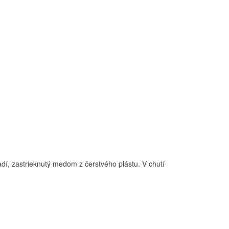
dí, zastrieknutý medom z čerstvého plástu. V chutí