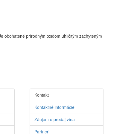
. Je obohatené prírodným oxidom uhličitým zachyteným
Kontakt
Kontaktné informácie
Záujem o predaj vína
Partneri