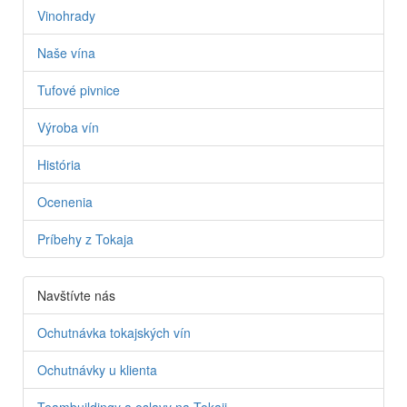
Vinohrady
Naše vína
Tufové pivnice
Výroba vín
História
Ocenenia
Príbehy z Tokaja
Navštívte nás
Ochutnávka tokajských vín
Ochutnávky u klienta
Teambuildingy a oslavy na Tokaji