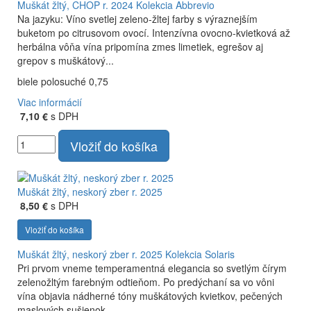
Muškát žltý, CHOP r. 2024
Kolekcia Abbrevio
Na jazyku: Víno svetlej zeleno-žltej farby s výraznejším
buketom po citrusovom ovocí. Intenzívna ovocno-kvietková až
herbálna vôňa vína pripomína zmes limetiek, egrešov aj
grepov s muškátový...
biele polosuché 0,75
Viac informácií
7,10 €
s DPH
Vložiť do košíka
Muškát žltý, neskorý zber r. 2025
8,50 €
s DPH
Vložiť do košíka
Muškát žltý, neskorý zber r. 2025
Kolekcia Solaris
Pri prvom vneme temperamentná elegancia so svetlým čírym
zelenožltým farebným odtieňom. Po predýchaní sa vo vôni
vína objavia nádherné tóny muškátových kvietkov, pečených
maslových sušienok...