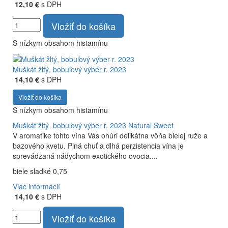
12,10 €
s DPH
Vložiť do košíka
S nízkym obsahom histamínu
Muškát žltý, bobuľový výber r. 2023
14,10 €
s DPH
Vložiť do košíka
S nízkym obsahom histamínu
Muškát žltý, bobuľový výber r. 2023
Natural Sweet
V aromatike tohto vína Vás ohúri delikátna vôňa bielej ruže a
bazového kvetu. Plná chuť a dlhá perzistencia vína je
sprevádzaná nádychom exotického ovocia....
biele sladké 0,75
Viac informácií
14,10 €
s DPH
Vložiť do košíka