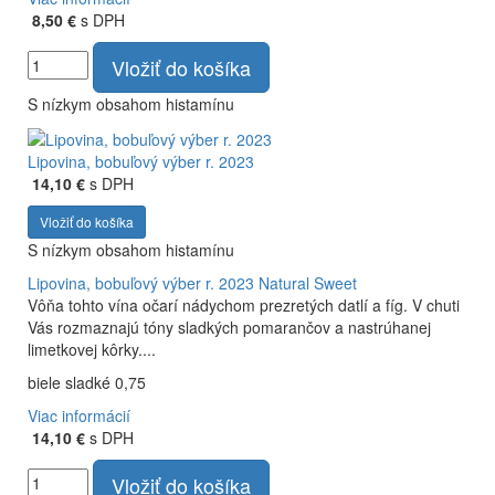
8,50 €
s DPH
Vložiť do košíka
S nízkym obsahom histamínu
Lipovina, bobuľový výber r. 2023
14,10 €
s DPH
Vložiť do košíka
S nízkym obsahom histamínu
Lipovina, bobuľový výber r. 2023
Natural Sweet
Vôňa tohto vína očarí nádychom prezretých datlí a fíg. V chuti
Vás rozmaznajú tóny sladkých pomarančov a nastrúhanej
limetkovej kôrky....
biele sladké 0,75
Viac informácií
14,10 €
s DPH
Vložiť do košíka