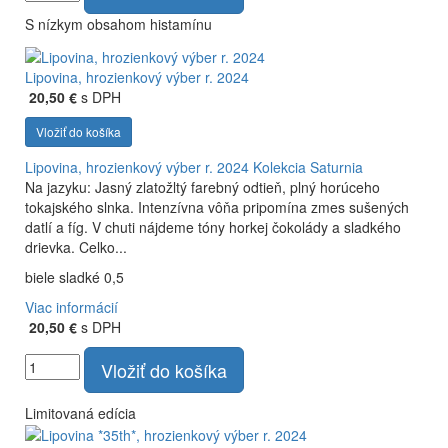
S nízkym obsahom histamínu
Lipovina, hrozienkový výber r. 2024
20,50 €
s DPH
Vložiť do košíka
Lipovina, hrozienkový výber r. 2024
Kolekcia Saturnia
Na jazyku: Jasný zlatožltý farebný odtieň, plný horúceho
tokajského slnka. Intenzívna vôňa pripomína zmes sušených
datlí a fíg. V chuti nájdeme tóny horkej čokolády a sladkého
drievka. Celko...
biele sladké 0,5
Viac informácií
20,50 €
s DPH
Vložiť do košíka
Limitovaná edícia