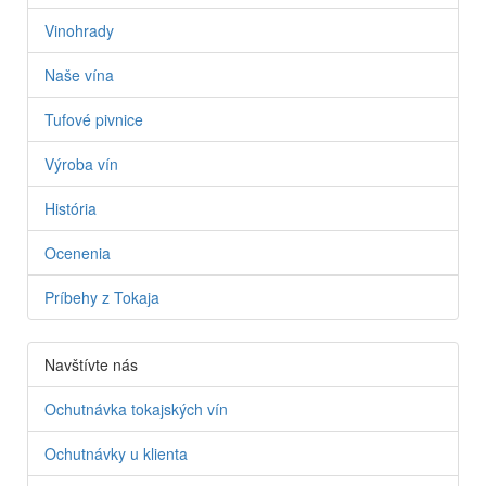
Vinohrady
Naše vína
Tufové pivnice
Výroba vín
História
Ocenenia
Príbehy z Tokaja
Navštívte nás
Ochutnávka tokajských vín
Ochutnávky u klienta