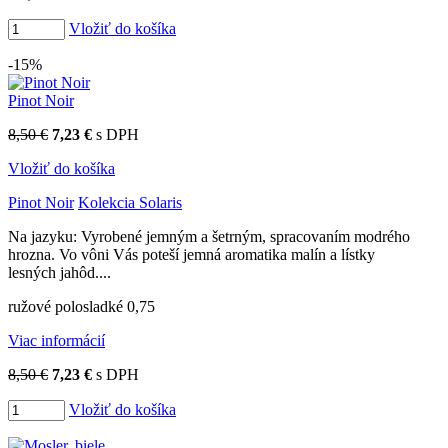
Vložiť do košíka
-15%
Pinot Noir
8,50 €
7,23 €
s DPH
Vložiť do košíka
Pinot Noir
Kolekcia Solaris
Na jazyku: Vyrobené jemným a šetrným, spracovaním modrého
hrozna. Vo vôni Vás poteší jemná aromatika malín a lístky
lesných jahôd....
ružové polosladké 0,75
Viac informácií
8,50 €
7,23 €
s DPH
Vložiť do košíka