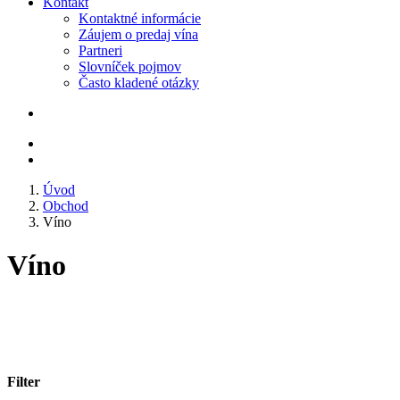
Kontakt
Kontaktné informácie
Záujem o predaj vína
Partneri
Slovníček pojmov
Často kladené otázky
Úvod
Obchod
Víno
Víno
Filter